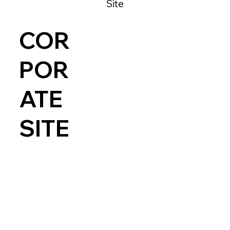
Site
COR
POR
ATE
SITE