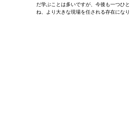
だ学ぶことは多いですが、今後も一つひ
ね、より大きな現場を任される存在にな