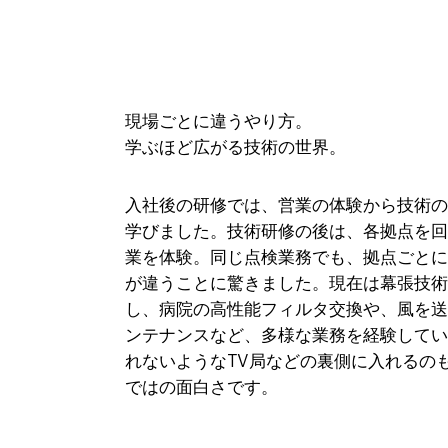
現場ごとに違うやり方。
学ぶほど広がる技術の世界。
入社後の研修では、営業の体験から技術
学びました。技術研修の後は、各拠点を
業を体験。同じ点検業務でも、拠点ごと
が違うことに驚きました。現在は幕張技
し、病院の高性能フィルタ交換や、風を
ンテナンスなど、多様な業務を経験して
れないようなTV局などの裏側に入れるの
ではの面白さです。