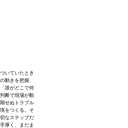
についていたとき
員の動きを把握
。「誰がどこで何
の判断で現場が動
予期せぬトラブル
環境をつくる。そ
大切なステップだ
も手厚く、まだま