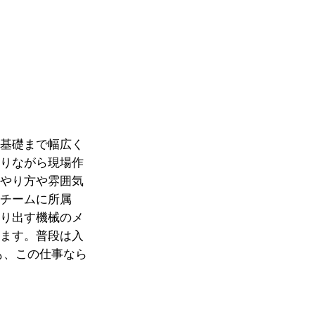
の基礎まで幅広く
回りながら現場作
にやり方や雰囲気
術チームに所属
送り出す機械のメ
います。普段は入
も、この仕事なら