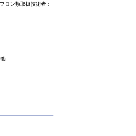
媒フロン類取扱技術者：
連動