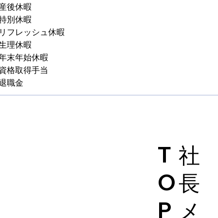
産後休暇
特別休暇
リフレッシュ休暇
生理休暇
年末年始休暇
資格取得手当
退職金
T
社
O
長
P
メ