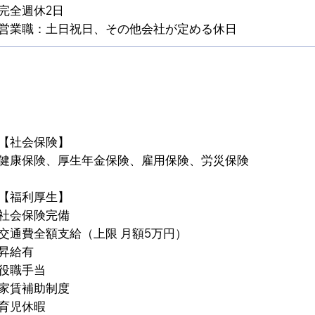
完全週休2日
営業職：土日祝日、その他会社が定める休日
【社会保険】
健康保険、厚生年金保険、雇用保険、労災保険
【福利厚生】
社会保険完備
交通費全額支給（上限 月額5万円）
昇給有
役職手当
家賃補助制度
育児休暇