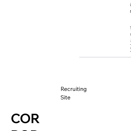
Recruiting
Site
COR