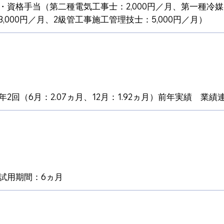
・資格手当（第二種電気工事士：2,000円／月、第一種冷
3,000円／月、2級管工事施工管理技士：5,000円／月）
年2回（6月：2.07ヵ月、12月：1.92ヵ月）前年実績 業績
試用期間：6ヵ月