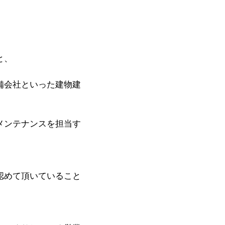
と、
備会社といった建物建
メンテナンスを担当す
認めて頂いていること