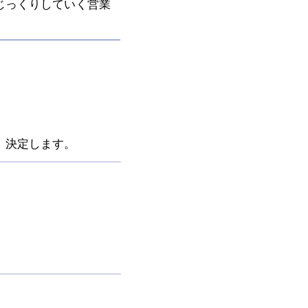
じっくりしていく営業
、決定します。