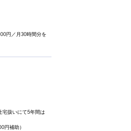
,000円／月30時間分を
社宅扱いにて5年間は
0円補助）